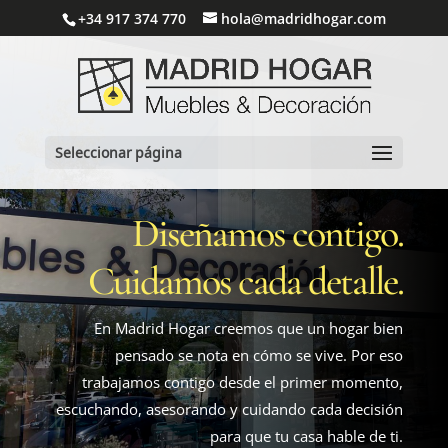
+34 917 374 770
hola@madridhogar.com
Seleccionar página
Diseñamos contigo.
Cuidamos cada detalle.
En Madrid Hogar creemos que un hogar bien
pensado se nota en cómo se vive. Por eso
trabajamos contigo desde el primer momento,
escuchando, asesorando y cuidando cada decisión
para que tu casa hable de ti.