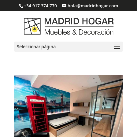
+34 917 374 770
hola@madridhogar.com
Seleccionar página